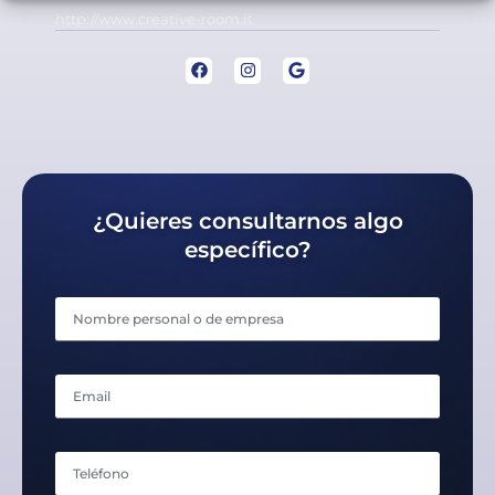
http://www.creative-room.it
¿Quieres consultarnos algo
específico?