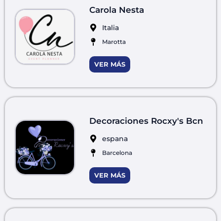
Carola Nesta
Italia
Marotta
VER MÁS
Decoraciones Rocxy's Bcn
espana
Barcelona
VER MÁS