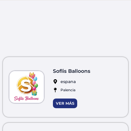
Soflis Balloons
espana
Palencia
VER MÁS