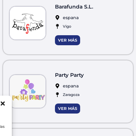
Barafunda S.L.
espana
Vigo
VER MÁS
Party Party
espana
Zaragoza
VER MÁS
a
las