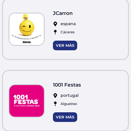
JCarron
espana
Cáceres
VER MÁS
1001 Festas
portugal
Algueirao
VER MÁS