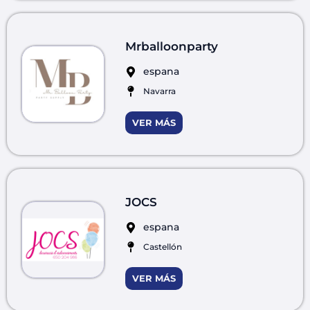
Mrballoonparty
espana
Navarra
VER MÁS
JOCS
espana
Castellón
VER MÁS