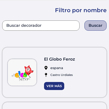
Filtro por nombre
Buscar
El Globo Feroz
espana
Castro Urdiales
VER MÁS