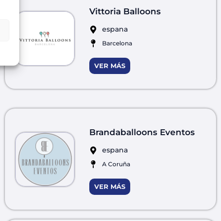
Vittoria Balloons
espana
Barcelona
VER MÁS
Brandaballoons Eventos
espana
A Coruña
VER MÁS