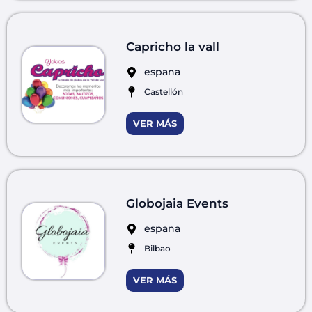
Capricho la vall
espana
Castellón
VER MÁS
Globojaia Events
espana
Bilbao
VER MÁS