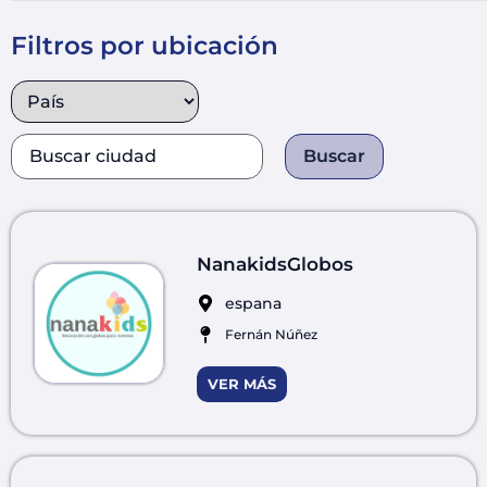
Filtros por ubicación
Buscar
NanakidsGlobos
espana
Fernán Núñez
VER MÁS