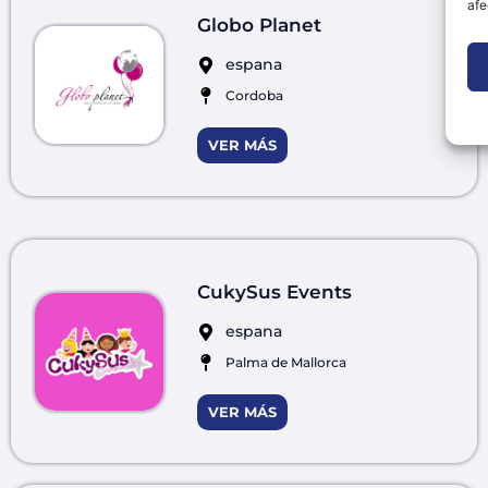
afe
Globo Planet
espana
Cordoba
VER MÁS
CukySus Events
espana
Palma de Mallorca
VER MÁS