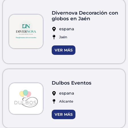
Divernova Decoración con
globos en Jaén
espana
Jaén
VER MÁS
Dulbos Eventos
espana
Alicante
VER MÁS