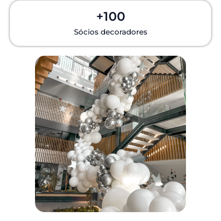
+
100
Sócios decoradores