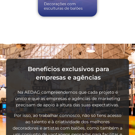
Benefícios exclusivos para
empresas e agências
Na AEDAG compreendemos que cada projeto é
único e que as empresas e agências de marketing
precisam de apoio à altura das suas expectativas.
Por isso, ao trabalhar connosco, não só tens acesso
ao talento e à criatividade dos melhores
decoradores e artistas
com balões
, como também a
um conjunto de vantagens pensadas para facilitar e