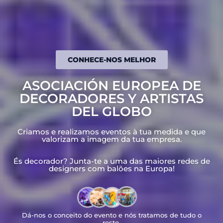
CONHECE-NOS MELHOR
ASOCIACIÓN EUROPEA DE
DECORADORES Y ARTISTAS
DEL GLOBO
Criamos e realizamos eventos à
tua
medida
e
que
valorizam a imagem da tua empresa.
És decorador? Junta-te a uma das maiores redes de
designers com balões na Europa!
Dá-nos
o conceito do evento e nós tratamos de tudo o
resto.