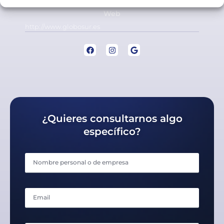
Web
http://www.globosur.es
¿Quieres consultarnos algo
específico?