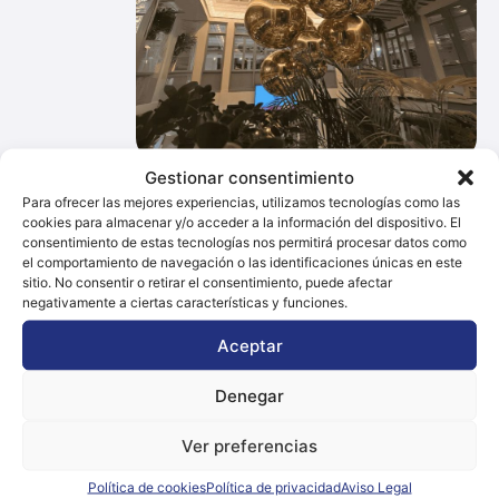
Gestionar consentimiento
Para ofrecer las mejores experiencias, utilizamos tecnologías como las
cookies para almacenar y/o acceder a la información del dispositivo. El
consentimiento de estas tecnologías nos permitirá procesar datos como
Contacto
el comportamiento de navegación o las identificaciones únicas en este
sitio. No consentir o retirar el consentimiento, puede afectar
Dirección
negativamente a ciertas características y funciones.
Camino Los Partidores N·46A, C.p.: 30152 Aljucer -
Aceptar
Murcia
Teléfono
Denegar
+34 696 850 829
Ver preferencias
Email
infoempresas100@gmail.com
Política de cookies
Política de privacidad
Aviso Legal