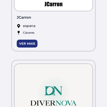
JCarron
espana
Cáceres
VER MAIS