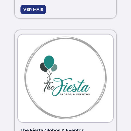
VER MAIS
The Fiesta Globos & Eventos