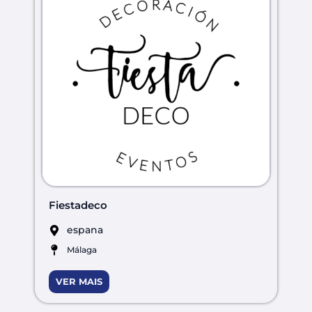
Fiestadeco
espana
Málaga
VER MAIS