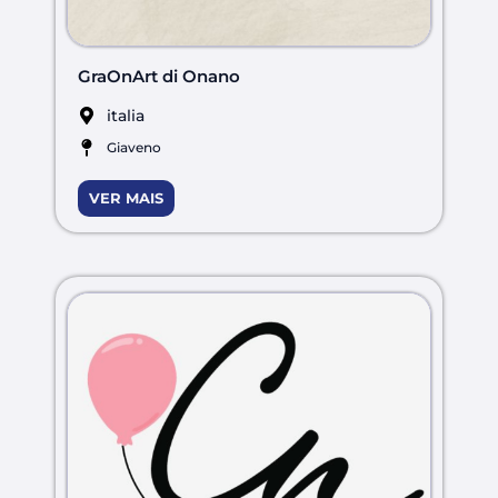
GraOnArt di Onano
italia
Giaveno
VER MAIS