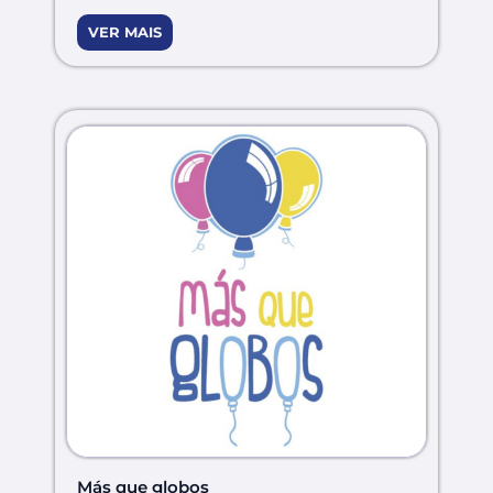
VER MAIS
Más que globos