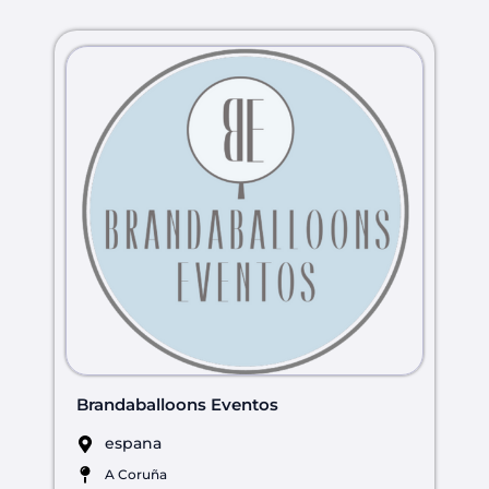
Brandaballoons Eventos
espana
A Coruña