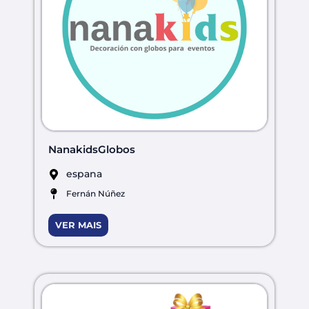
NanakidsGlobos
espana
Fernán Núñez
VER MAIS