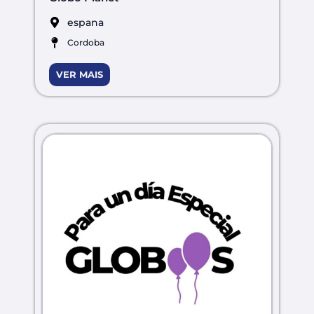
espana
Cordoba
VER MAIS