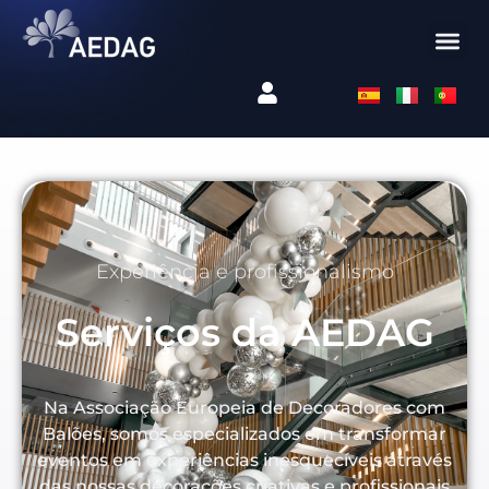
Experiência e profissionalismo
Serviços da AEDAG
Na Associação Europeia de Decoradores com
Balões, somos especializados em transformar
eventos em experiências inesquecíveis através
das nossas decorações criativas e profissionais